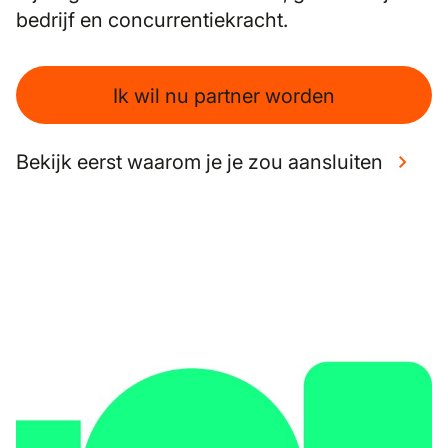
bedrijf en concurrentiekracht.
Ik wil nu partner worden
Bekijk eerst waarom je je zou aansluiten