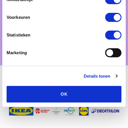
Voorkeuren
Statistieken
Bekijk alle partners
Marketing
Details tonen
OK