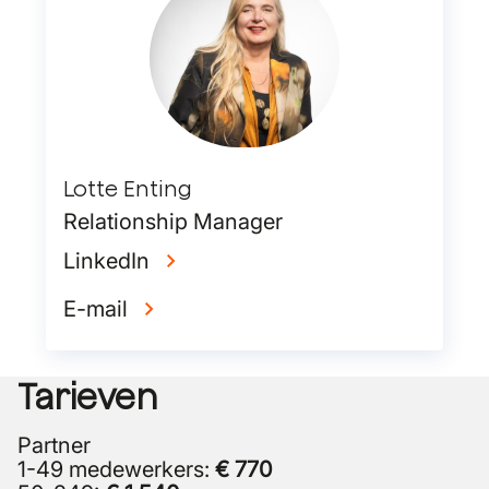
Lotte Enting
Relationship Manager
LinkedIn
E-mail
Tarieven
Partner
1-49 medewerkers:
€ 770