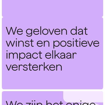
We geloven dat
winst en positieve
impact elkaar
versterken
We zijn het enige