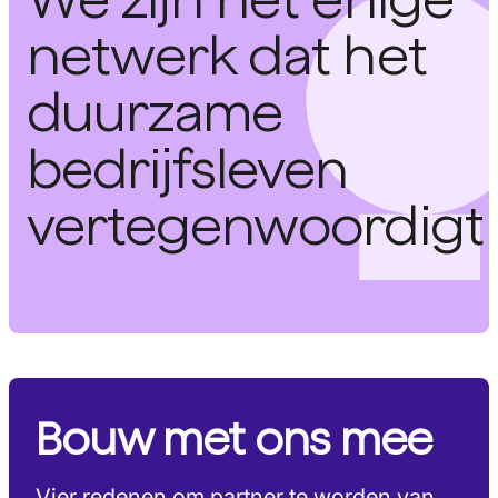
netwerk dat het
duurzame
bedrijfsleven
vertegenwoordigt
Bouw met ons mee
Vier redenen om partner te worden van