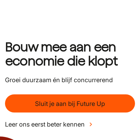
Bouw mee aan een
economie die klopt
Groei duurzaam én blijf concurrerend
Sluit je aan bij Future Up
Leer ons eerst beter kennen