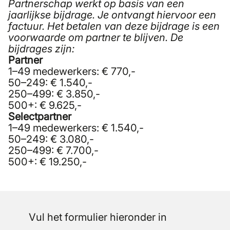
Partnerschap werkt op basis van een
jaarlijkse bijdrage. Je ontvangt hiervoor een
factuur. Het betalen van deze bijdrage is een
voorwaarde om partner te blijven. De
bijdrages zijn:
Partner
1–49 medewerkers: € 770,-
50–249: € 1.540,-
250–499: € 3.850,-
500+: € 9.625,-
Selectpartner
1–49 medewerkers: € 1.540,-
50–249: € 3.080,-
250–499: € 7.700,-
500+: € 19.250,-
Vul het formulier hieronder in