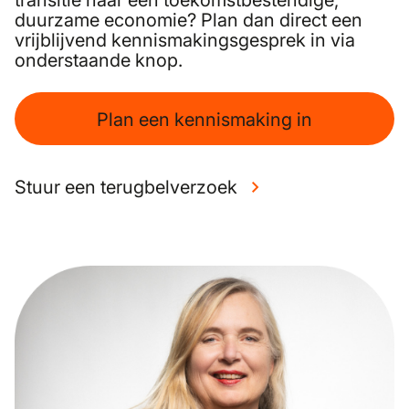
transitie naar een toekomstbestendige,
duurzame economie? Plan dan direct een
vrijblijvend kennismakingsgesprek in via
onderstaande knop.
Plan een kennismaking in
Stuur een terugbelverzoek