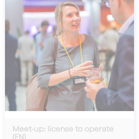
Meet-up: license to operate
(EN)