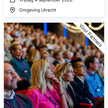
Omgeving Utrecht
Voor Partners