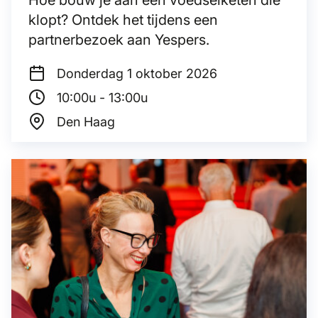
Hoe bouw je aan een voedselketen die
klopt? Ontdek het tijdens een
partnerbezoek aan Yespers.
Donderdag 1
oktober 2026
10:00u - 13:00u
Den Haag