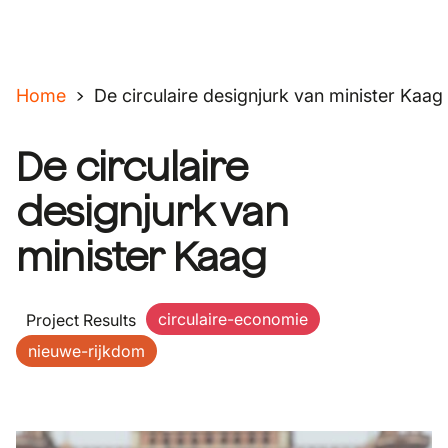
Home
De circulaire designjurk van minister Kaag
De circulaire
designjurk van
minister Kaag
circulaire-economie
Project Results
nieuwe-rijkdom