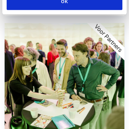
OK
circulaire-economie
Voor Partners