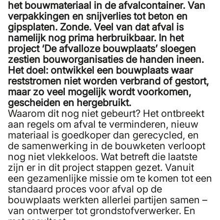
het bouwmateriaal in de afvalcontainer. Van
verpakkingen en snijverlies tot beton en
gipsplaten. Zonde. Veel van dat afval is
namelijk nog prima herbruikbaar. In het
project ‘De afvalloze bouwplaats’ sloegen
zestien bouworganisaties de handen ineen.
Het doel: ontwikkel een bouwplaats waar
reststromen niet worden verbrand of gestort,
maar zo veel mogelijk wordt voorkomen,
gescheiden en hergebruikt.
Waarom dit nog niet gebeurt? Het ontbreekt
aan regels om afval te verminderen, nieuw
materiaal is goedkoper dan gerecycled, en
de samenwerking in de bouwketen verloopt
nog niet vlekkeloos. Wat betreft die laatste
zijn er in dit project stappen gezet. Vanuit
een gezamenlijke missie om te komen tot een
standaard proces voor afval op de
bouwplaats werkten allerlei partijen samen –
van ontwerper tot grondstofverwerker. En