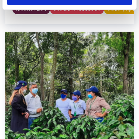
biodiversiteit
circulaire-economie
echte-prijzen