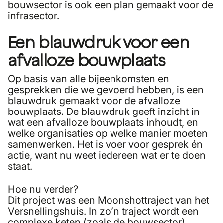
bouwsector is ook een plan gemaakt voor de
infrasector.
Een blauwdruk voor een
afvalloze bouwplaats
Op basis van alle bijeenkomsten en
gesprekken die we gevoerd hebben, is een
blauwdruk gemaakt voor de afvalloze
bouwplaats. De blauwdruk geeft inzicht in
wat een afvalloze bouwplaats inhoudt, en
welke organisaties op welke manier moeten
samenwerken. Het is voer voor gesprek én
actie, want nu weet iedereen wat er te doen
staat.
Hoe nu verder?
Dit project was een
Moonshottraject van het
Versnellingshuis
. In zo’n traject wordt een
complexe keten (zoals de bouwsector)