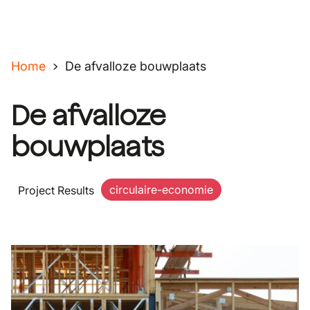
Home
De afvalloze bouwplaats
De afvalloze
bouwplaats
circulaire-economie
Project Results