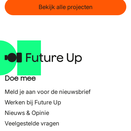
Bekijk alle projecten
Doe mee
Meld je aan voor de nieuwsbrief
Werken bij Future Up
Nieuws & Opinie
Veelgestelde vragen