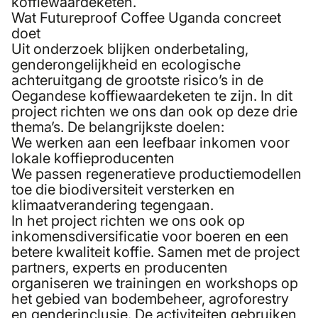
koffiewaardeketen.
Wat Futureproof Coffee Uganda concreet
doet
Uit onderzoek blijken onderbetaling,
genderongelijkheid en ecologische
achteruitgang de grootste risico’s in de
Oegandese koffiewaardeketen te zijn. In dit
project richten we ons dan ook op deze drie
thema’s. De belangrijkste doelen:
We werken aan een leefbaar inkomen voor
lokale koffieproducenten
We passen regeneratieve productiemodellen
toe die biodiversiteit versterken en
klimaatverandering tegengaan.
In het project richten we ons ook op
inkomensdiversificatie voor boeren en een
betere kwaliteit koffie. Samen met de project
partners, experts en producenten
organiseren we trainingen en workshops op
het gebied van bodembeheer, agroforestry
en genderinclusie. De activiteiten gebruiken