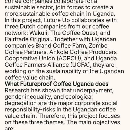
coffee companies collaborate for a
sustainable sector, join forces to create a
more sustainable coffee chain in Uganda.
In this project, Future Up collaborates with
three Dutch companies from our coffee
network: Wakuli, The Coffee Quest, and
Fairtrade Original. Together with Ugandan
companies Brand Coffee Farm, Zombo
Coffee Partners, Ankole Coffee Producers
Cooperative Union (ACPCU), and Uganda
Coffee Farmers Alliance (UCFA), they are
working on the sustainability of the Ugandan
coffee value chain.
What Futureproof Coffee Uganda does
Research has shown that underpayment,
gender inequality, and ecological
degradation are the major corporate social
responsibility-risks in the Ugandan coffee
value chain. Therefore, this project focuses
on these three themes. The main objectives
are: