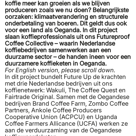
koffie meer kan groeien als we blijven
produceren zoals we nu doen? Belangrijkste
oorzaken: klimaatverandering en structurele
onderbetaling van boeren. Dit geldt dus ook
voor een land als Oeganda. In dit project
slaan koffieprofessionals uit ons
Futureproof
Coffee Collective
– waarin Nederlandse
koffiebedrijven samenwerken aan een
duurzame sector – de handen ineen voor een
duurzamere koffieketen in Oeganda.
For English version, please scroll down.
In dit project bundelt Future Up de krachten
met drie Nederlandse bedrijven uit ons
koffienetwerk: Wakuli, The Coffee Quest en
Fairtrade Original. Samen met de Oegandese
bedrijven Brand Coffee Farm, Zombo Coffee
Partners, Ankole Coffee Producers
Cooperative Union (ACPCU) en Uganda
Coffee Farmers Allicance (UCFA) werken ze
aan de verduurzaming van de Oegandese