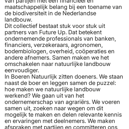
van partijen met een financieel en
maatschappelijk belang bij een toename van
de biodiversiteit in de Nederlandse
landbouw.
Dit collectief bestaat stuk voor stuk uit
partners van Future Up. Dat betekent
ondernemende professionals van banken,
financiers, verzekeraars, agronomen,
bodembiologen, overheid, coöperaties en
andere afnemers. Samen maken we het
omschakelen naar natuurlijke landbouw
eenvoudiger.
In Boeren Natuurlijk zitten doeners. We staan
naast de boer en leggen samen de puzzel:
hoe maken we natuurlijke landbouw
werkend? We gaan uit van het
ondernemerschap van agrariërs. We voeren
samen uit, zoeken naar wegen om dit
mogelijk te maken en delen relevante kennis
en ervaringen met deelnemers. We maken
afspraken met partijen en committeren ons