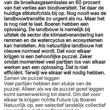
van de broeikasgasemissies en 60 procent
van het verlies aan biodiversiteit. Tel daar de
huidige stikstofcrisis bij op. Nog nooit was de
landbouwtransitie zo urgent als nu. Maar het
is nog niet te laat. Boeren hebben een
oplossing. De landbouw is namelijk bij
uitstek de sector die klimaatverandering kan
remmen en de watercyclus en ecosystemen
kan herstellen. Als natuurlijke landbouw het
nieuwe normaal wordt. Dat voor elkaar
krijgen is een behoorlijke puzzel. Zeker
omdat momenteel veel partijen los van elkaar
werken aan een oplossing. Dat is niet
efficiënt. Terwijl we elkaar wél nodig hebben.
Samen de puzzel leggen
Veel partijen hebben een stukje van de
puzzel. Alleen als we de puzzel goed leggen
komt samenwerking tot stand. Om dat voor
elkaar te krijgen richtte Future Up Boeren
Natuurlijk op, een selectief landelijk collectief