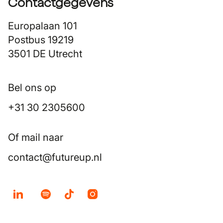
Contactgegevens
Europalaan 101
Postbus 19219
3501 DE Utrecht
Bel ons op
+31 30 2305600
Of mail naar
contact@futureup.nl