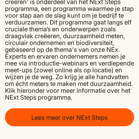
creëren' is onderdeel van het NExt Steps
programma, een programma waarmee je stap
voor stap aan de slag kunt om je bedrijf te
verduurzamen. Dit programma gaat langs elf
cruciale thema’s en onderwerpen zoals
draagvlak creëeren, duurzaamheid meten,
circulair ondernemen en biodiversiteit,
gebaseerd op de thema's van onze
NEx
.
Experts en ervaren ondernemers nemen je
mee via introductie-webinars en verdiepende
meet-ups (zowel online als op locatie) en
wijzen je de weg. Zo krijg je alle handvatten
om écht meters te maken met duurzaamheid.
Klik hieronder voor meer informatie over het
NExt Steps programma.
Lees meer over NExt Steps