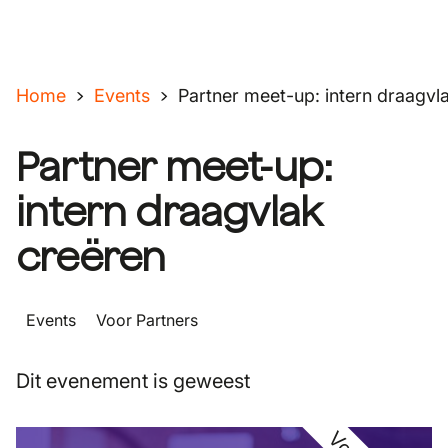
Home
Events
Partner meet-up: intern draagvl
Partner meet-up:
intern draagvlak
creëren
next-steps
Events
Voor Partners
Dit evenement is geweest