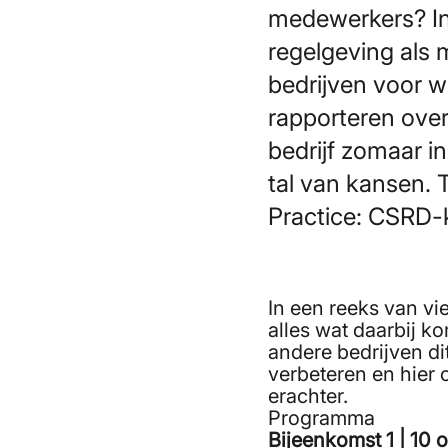
medewerkers? In 
regelgeving als 
bedrijven voor w
rapporteren over
bedrijf zomaar i
tal van kansen. 
Practice: CSRD-
In een reeks van v
alles wat daarbij k
andere bedrijven di
verbeteren en hier
erachter.
Programma
Bijeenkomst 1 | 10 