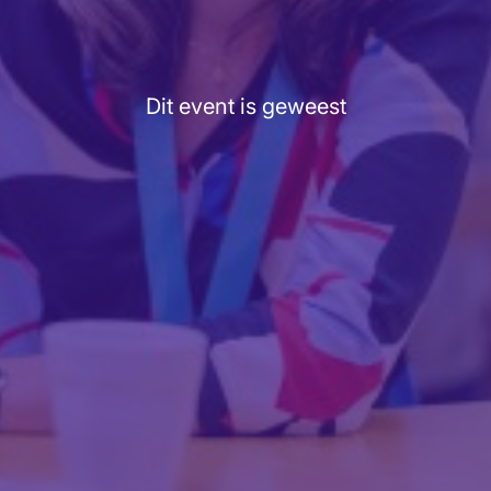
Dit event is geweest