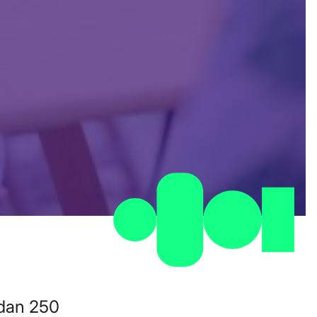
 dan 250