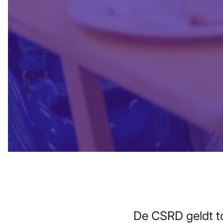
De CSRD geldt t