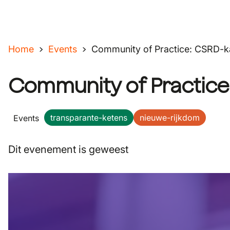
Home
Events
Community of Practice: CSRD-k
Community of Practice
transparante-ketens
nieuwe-rijkdom
Events
Dit evenement is geweest