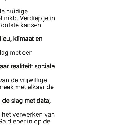
de huidige
 mkb. Verdiep je in
grootste kansen
ieu, klimaat en
slag met een
ar realiteit: sociale
an de vrijwillige
preek met elkaar de
 de slag met data,
r het verwerken van
Ga dieper in op de