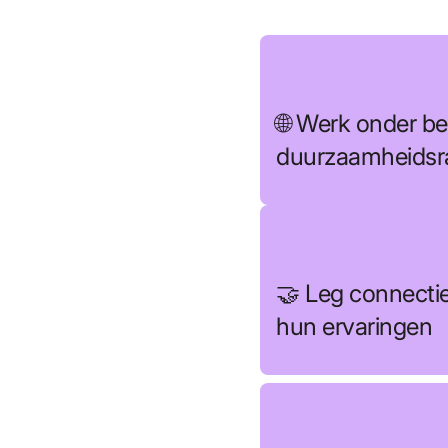
🌐 Werk onder be
duurzaamheidsr
🤝 Leg connectie
hun ervaringen