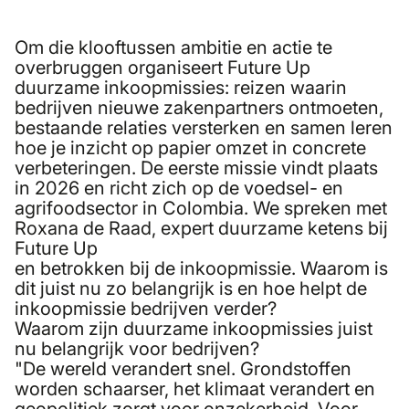
Om die klooftussen ambitie en actie te
overbruggen organiseert Future Up
duurzame inkoopmissies: reizen waarin
bedrijven nieuwe zakenpartners ontmoeten,
bestaande relaties versterken en samen leren
hoe je inzicht op papier omzet in concrete
verbeteringen. De eerste missie vindt plaats
in 2026 en richt zich op de voedsel- en
agrifoodsector in Colombia. We spreken met
Roxana de Raad, expert duurzame ketens bij
Future Up
en betrokken bij de inkoopmissie. Waarom is
dit juist nu zo belangrijk is en hoe helpt de
inkoopmissie bedrijven verder?
Waarom zijn duurzame inkoopmissies juist
nu belangrijk voor bedrijven?
"De wereld verandert snel. Grondstoffen
worden schaarser, het klimaat verandert en