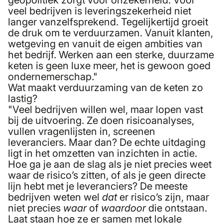
geopolitiek zorgt voor onzekerheid. Voor
veel bedrijven is leveringszekerheid niet
langer vanzelfsprekend. Tegelijkertijd groeit
de druk om te verduurzamen. Vanuit klanten,
wetgeving en vanuit de eigen ambities van
het bedrijf. Werken aan een sterke, duurzame
keten is geen luxe meer, het is gewoon goed
ondernemerschap."
Wat maakt verduurzaming van de keten zo
lastig?
"Veel bedrijven willen wel, maar lopen vast
bij de uitvoering. Ze doen risicoanalyses,
vullen vragenlijsten in, screenen
leveranciers. Maar dan? De echte uitdaging
ligt in het omzetten van inzichten in actie.
Hoe ga je aan de slag als je niet precies weet
waar de risico’s zitten, of als je geen directe
lijn hebt met je leveranciers? De meeste
bedrijven weten wel
dat
er risico’s zijn, maar
niet precies
waar
of
waardoor
die ontstaan.
Laat staan hoe ze er samen met lokale