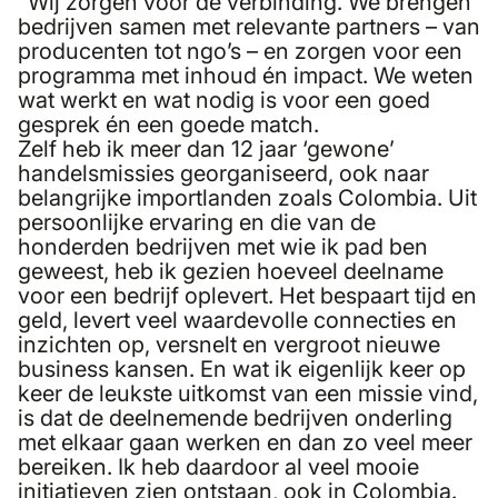
"Wij zorgen voor de verbinding. We brengen
bedrijven samen met relevante partners – van
producenten tot ngo’s – en zorgen voor een
programma met inhoud én impact. We weten
wat werkt en wat nodig is voor een goed
gesprek én een goede match.
Zelf heb ik meer dan 12 jaar ‘gewone’
handelsmissies georganiseerd, ook naar
belangrijke importlanden zoals Colombia. Uit
persoonlijke ervaring en die van de
honderden bedrijven met wie ik pad ben
geweest, heb ik gezien hoeveel deelname
voor een bedrijf oplevert. Het bespaart tijd en
geld, levert veel waardevolle connecties en
inzichten op, versnelt en vergroot nieuwe
business kansen. En wat ik eigenlijk keer op
keer de leukste uitkomst van een missie vind,
is dat de deelnemende bedrijven onderling
met elkaar gaan werken en dan zo veel meer
bereiken. Ik heb daardoor al veel mooie
initiatieven zien ontstaan, ook in Colombia.