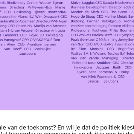
mie van de toekomst? En wil je dat de politiek ki