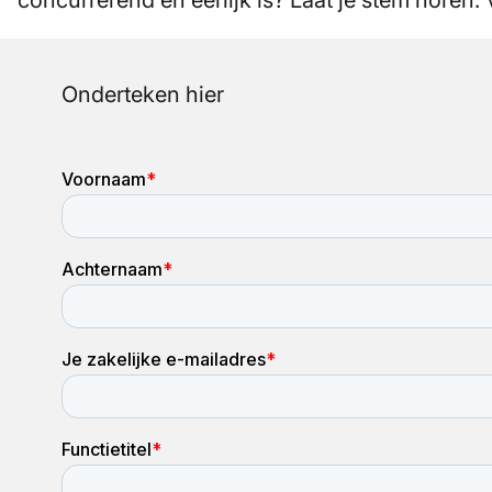
concurrerend en eerlijk is? Laat je stem horen. 
Onderteken hier