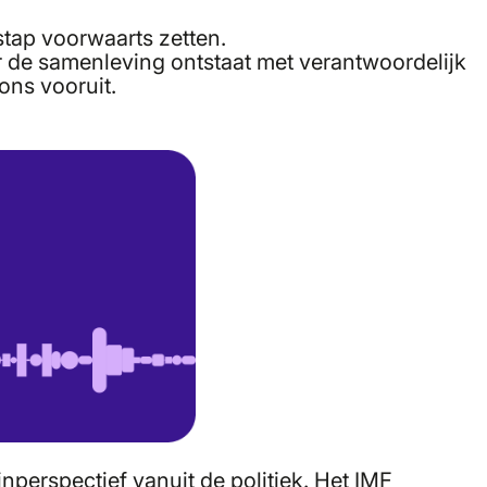
stap voorwaarts zetten.
r de samenleving ontstaat met verantwoordelijk
ons vooruit.
perspectief vanuit de politiek. Het IMF