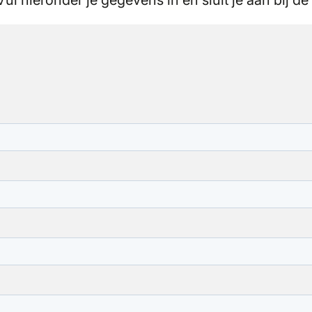
Vul hieronder je gegevens in en sluit je aan bij de