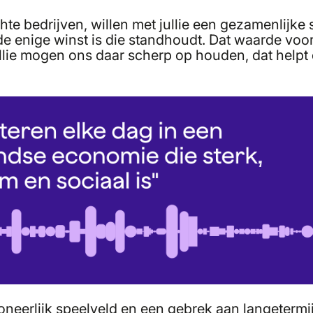
te bedrijven, willen met jullie een gezamenlijke 
de enige winst is die standhoudt. Dat waarde voo
ullie mogen ons daar scherp op houden, dat helpt 
neerlijk speelveld en een gebrek aan langetermijn