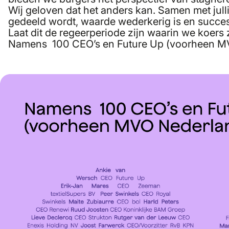
ver
Wij geloven dat het anders kan. Samen met jul
zor
gedeeld wordt, waarde wederkerig is en succes
Ben
Laat dit de regeerperiode zijn waarin we koers
voo
Namens 100 CEO’s en Future Up (voorheen M