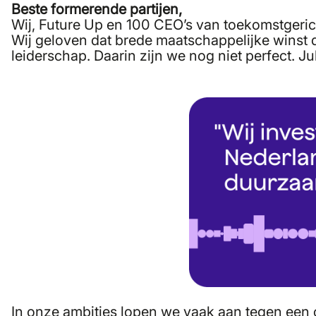
Beste formerende partijen,
Wij, Future Up en 100 CEO’s van toekomstgerich
Wij geloven dat brede maatschappelijke winst 
leiderschap. Daarin zijn we nog niet perfect. J
In onze ambities lopen we vaak aan tegen een o