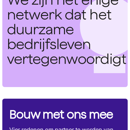
netwerk dat het
duurzame
bedrijfsleven
vertegenwoordigt
Bouw met ons mee
Vier redenen om partner te worden van