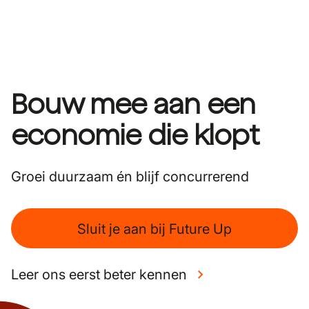
Bouw mee aan een
economie die klopt
Groei duurzaam én blijf concurrerend
Sluit je aan bij Future Up
Leer ons eerst beter kennen