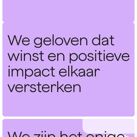
We geloven dat
winst en positieve
impact elkaar
versterken
We zijn het enige